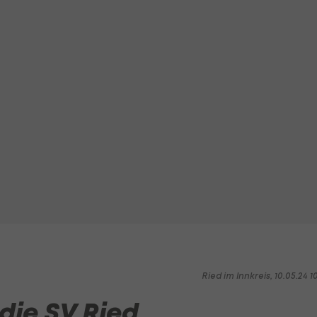
Ried im Innkreis, 10.05.24 1
 die SV Ried