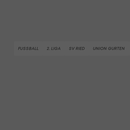
FUSSBALL
2. LIGA
SV RIED
UNION GURTEN