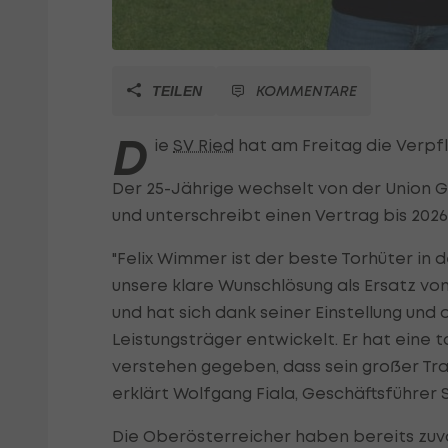
KOMMENTARE
TEILEN
D
ie
SV Ried
hat am Freitag die Verpf
Der 25-Jährige wechselt von der Union 
und unterschreibt einen Vertrag bis 2026
"Felix Wimmer ist der beste Torhüter in 
unsere klare Wunschlösung als Ersatz vo
und hat sich dank seiner Einstellung und
Leistungsträger entwickelt. Er hat eine t
verstehen gegeben, dass sein großer Traum
erklärt Wolfgang Fiala, Geschäftsführer
Die Oberösterreicher haben bereits zu