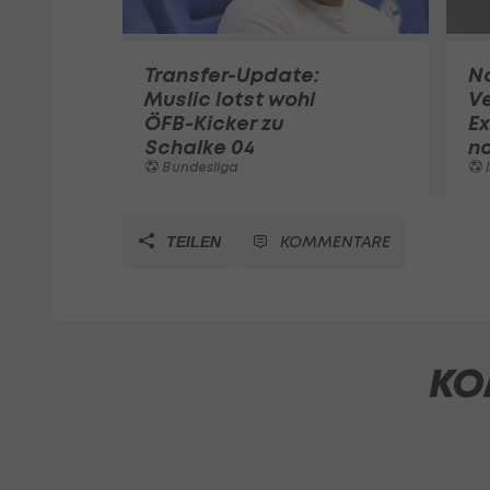
Transfer-Update:
N
Muslic lotst wohl
Ve
ÖFB-Kicker zu
Ex
Schalke 04
n
Bundesliga
I
KOMMENTARE
TEILEN
KO