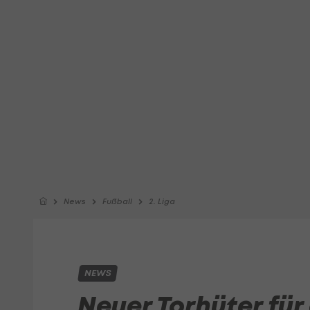
News
Fußball
2. Liga
NEWS
Neuer Torhüter für