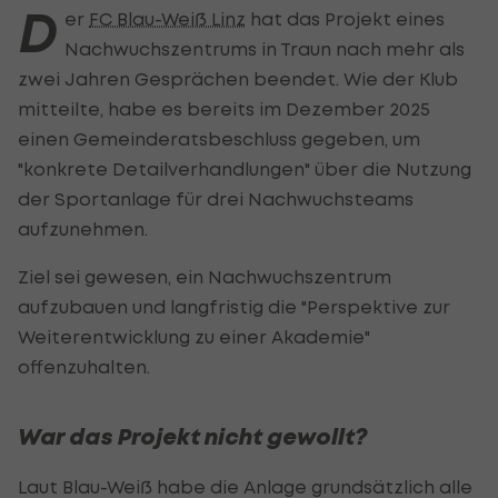
D
er
FC Blau-Weiß Linz
hat das Projekt eines
Nachwuchszentrums in Traun nach mehr als
zwei Jahren Gesprächen beendet. Wie der Klub
mitteilte, habe es bereits im Dezember 2025
einen Gemeinderatsbeschluss gegeben, um
"konkrete Detailverhandlungen" über die Nutzung
der Sportanlage für drei Nachwuchsteams
aufzunehmen.
Ziel sei gewesen, ein Nachwuchszentrum
aufzubauen und langfristig die "Perspektive zur
Weiterentwicklung zu einer Akademie"
offenzuhalten.
War das Projekt nicht gewollt?
Laut Blau-Weiß habe die Anlage grundsätzlich alle