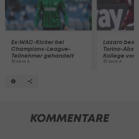
Ex-WAC-Kicker bei
Lazaro best
Champions-League-
Torino-Absch
Teilnehmer gehandelt
Kollege von 
Serie A
Serie A
KOMMENTARE