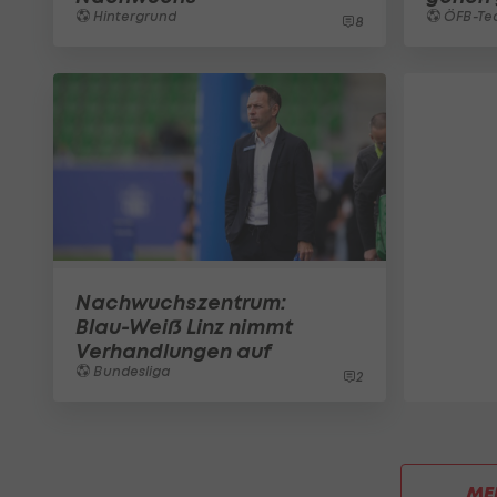
Hintergrund
ÖFB-Te
8
Nachwuchszentrum:
Blau-Weiß Linz nimmt
Verhandlungen auf
Bundesliga
2
ME