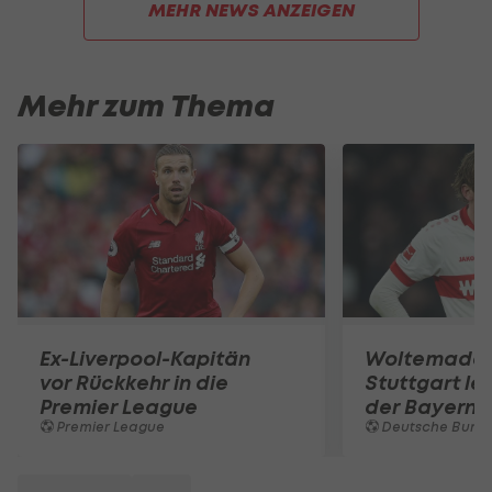
MEHR NEWS ANZEIGEN
Mehr zum Thema
Ex-Liverpool-Kapitän
Woltemade-
vor Rückkehr in die
Stuttgart le
Premier League
der Bayern 
Premier League
Deutsche Bunde