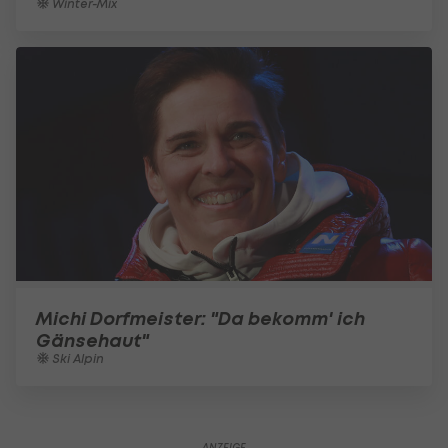
Winter-Mix
Michi Dorfmeister: "Da bekomm' ich
Gänsehaut"
Ski Alpin