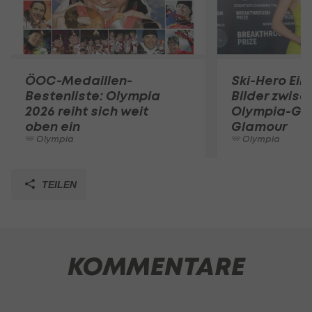
ÖOC-Medaillen-
Ski-Hero Eil
Bestenliste: Olympia
Bilder zwisc
2026 reiht sich weit
Olympia-Gol
oben ein
Glamour
Olympia
Olympia
TEILEN
KOMMENTARE