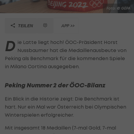
Foto: © GEPA
APP >>
TEILEN
D
ie Latte liegt hoch! ÖOC-Präsident Horst
Nussbaumer hat die Medaillenausbeute von
Peking als Benchmark für die kommenden Spiele
in Milano Cortina ausgegeben.
Peking Nummer 2 der ÖOC-Bilanz
Ein Blick in die Historie zeigt: Die Benchmark ist
hart. Nur ein Mal war Österreich bei Olympischen
Winterspielen erfolgreicher.
Mit insgesamt 18 Medaillen (7-mal Gold, 7-mal