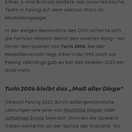
Silber, 4-mal Bronze) landete das österreichische
Team in Peking auf dem siebten Platz im
Medaillenspiegel.
In der ewigen Bestenliste des ÖOC sicherte sich
die Fernost-Mission damit den zweiten Rang - nur
hinter den Spielen von
Turin 2006
. Bei der
Medaillenanzahl liegt Albertville 1992 noch vor
Peking, allerdings gab es bei den Spielen 2022 ein
Gold mehr.
Turin 2006 bleibt das „Maß aller Dinge“
Obwohl Peking 2022 durch außergewöhnliche
Leistungen wie jene von
Matthias Mayer
oder
Johannes Strolz
bestach, thronen die Spiele in
Italien weiterhin an der Spitze der Statistik. Vor