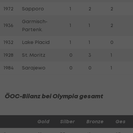
1972
Sapporo
1
2
2
Garmisch-
1936
1
1
2
Partenk.
1932
Lake Placid
1
1
0
1928
St. Moritz
0
3
1
1984
Sarajewo
0
0
1
ÖOC-Bilanz bei Olympia gesamt
Gold
Silber
Bronze
Ges