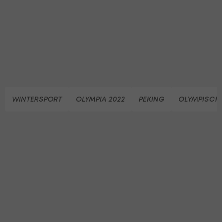
WINTERSPORT
OLYMPIA 2022
PEKING
OLYMPISCHE