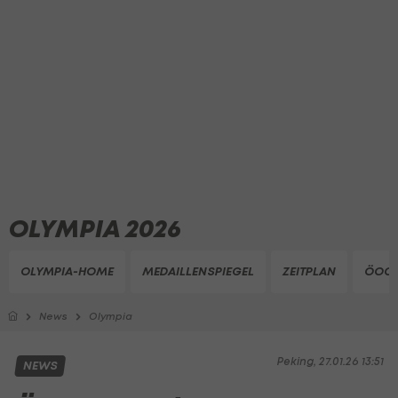
OLYMPIA 2026
OLYMPIA-HOME
MEDAILLENSPIEGEL
ZEITPLAN
ÖOC 
News
Olympia
Peking, 27.01.26 13:51
NEWS