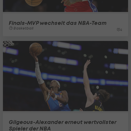
Finals-MVP wechselt das NBA-Team
Basketball
4
Gilgeous-Alexander erneut wertvollster
Spieler der NBA