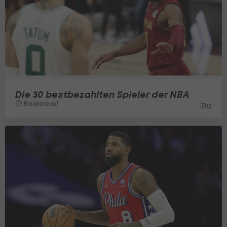
Die 30 bestbezahlten Spieler der NBA
Basketball
12