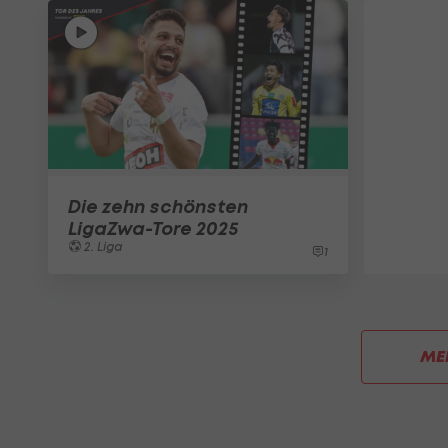
Die zehn schönsten
LigaZwa-Tore 2025
2. Liga
1
ME