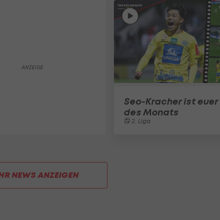
Seo-Kracher ist euer 
des Monats
2. Liga
HR NEWS ANZEIGEN