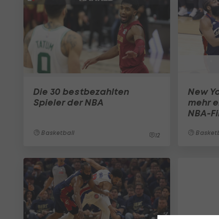
Die 30 bestbezahlten
New Yo
Spieler der NBA
mehr e
NBA-Fi
Basketball
Basketb
12