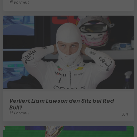
Formel 1
Verliert Liam Lawson den Sitz bei Red
Bull?
Formel 1
11