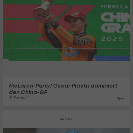
McLaren-Party! Oscar Piastri dominiert
den China-GP
Formel 1
22