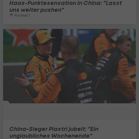
Haas-Punktesensation in China: "Lasst
uns weiter pushen"
Formel 1
China-Sieger Piastri jubelt: "Ein
unglaubliches Wochenende"