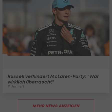
Russell verhindert McLaren-Party: "War
wirklich überrascht"
Formel 1
MEHR NEWS ANZEIGEN