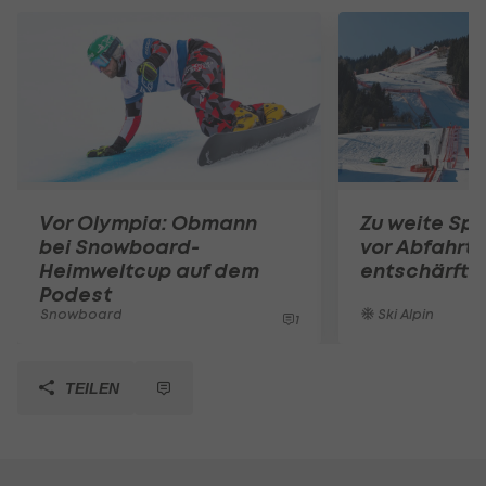
Vor Olympia: Obmann
Zu weite Spr
bei Snowboard-
vor Abfahrts
Heimweltcup auf dem
entschärft
Podest
Snowboard
Ski Alpin
1
TEILEN