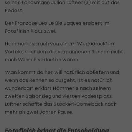
seinen Landsmann Julian Lüftner (3.) mit auf das
Podest.
Der Franzose Leo Le Ble Jaques erobert im
Fotofinish Platz zwei.
Hämmerle sprach von einem "Megadruck" im
Vorfeld, nachdem die vergangenen Rennen nicht
nach Wunsch verlaufen waren.
"Man kommt da her, will natürlich abliefern und
wenn das Rennen so ausgeht, ist es natürlich
wunderbar", erklärt Hämmerle nach seinem
zweiten Saisonsieg und vierten Podestplatz.
Lüftner schaffte das Stockerl-Comeback nach
mehr als zwei Jahren Pause.
Fotofinish bringt die Entscheidung