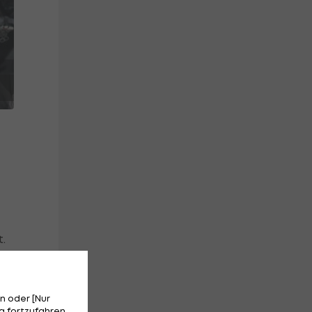
.
n oder [Nur
 fortzufahren.