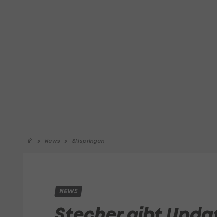
News
Skispringen
NEWS
Stecher gibt Upda