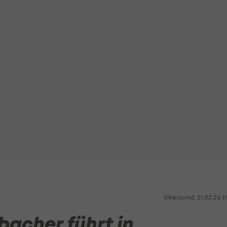
Vikersund, 21.03.26 1
bacher führt in