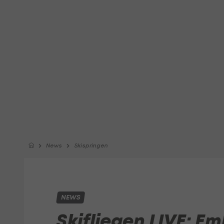
News
Skispringen
NEWS
Skifliegen LIVE: Em