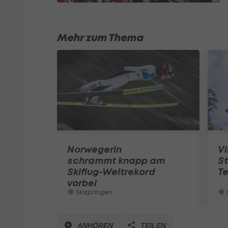
Mehr zum Thema
Norwegerin
Vi
schrammt knapp am
St
Skiflug-Weltrekord
Te
vorbei
Skispringen
S
ANHÖREN
TEILEN