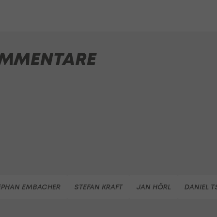
MMENTARE
EPHAN EMBACHER
STEFAN KRAFT
JAN HÖRL
DANIEL 