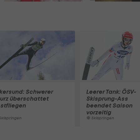
kersund: Schwerer
Leerer Tank: ÖSV-
urz überschattet
Skisprung-Ass
stfliegen
beendet Saison
vorzeitig
kispringen
Skispringen