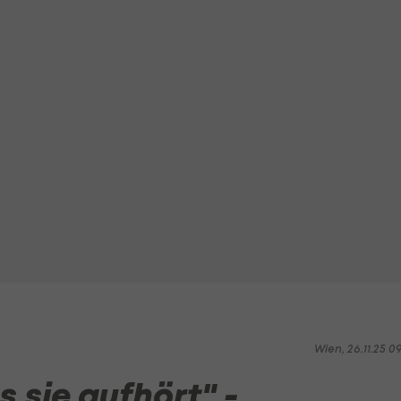
Wien, 26.11.25 0
 sie aufhört" -