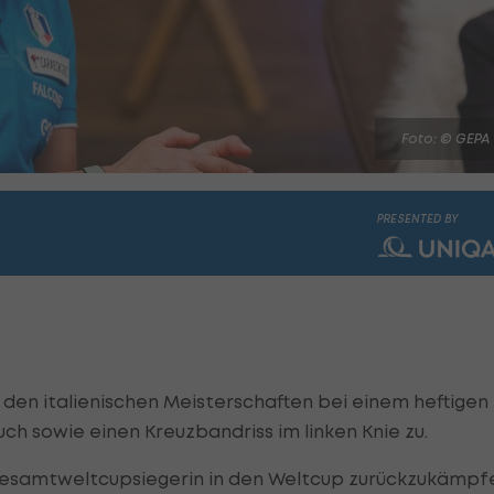
Foto: © GEPA
PRESENTED BY
 den italienischen Meisterschaften bei einem heftigen
h sowie einen Kreuzbandriss im linken Knie zu.
Gesamtweltcupsiegerin in den Weltcup zurückzukämpf