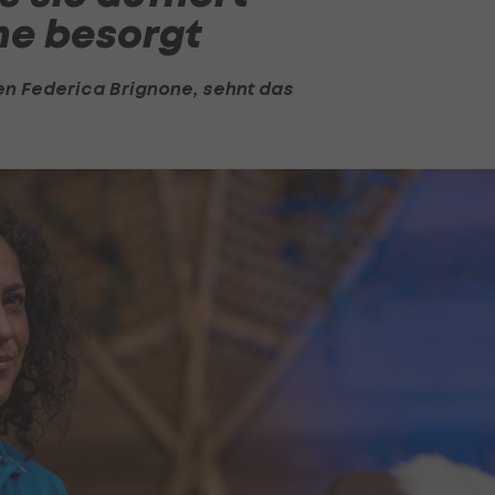
ne besorgt
ten
Federica Brignone
, sehnt das