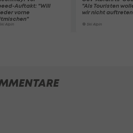
eed-Auftakt: "Will
"Als Touristen woll
eder vorne
wir nicht auftreten
itmischen"
ki Alpin
Ski Alpin
MMENTARE