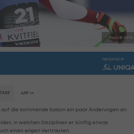
Foto: © GEPA
PRESENTED BY
TARE
APP >>
k auf die kommende Saison ein paar Änderungen an.
iden, in welchen Disziplinen er künftig etwas
auch einen engen Vertrauten.