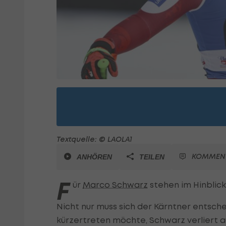
Textquelle: © LAOLA1
KOMMEN
ANHÖREN
TEILEN
F
ür
Marco Schwarz
stehen im Hinblic
Nicht nur muss sich der Kärntner entsche
kürzertreten möchte, Schwarz verliert 