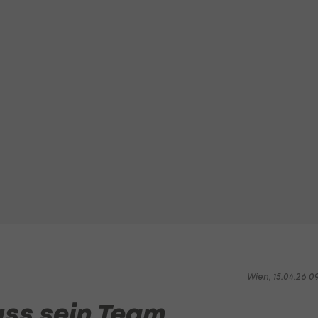
Wien, 15.04.26 0
ss sein Team