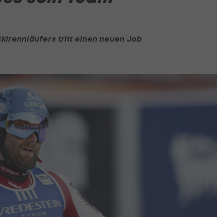
irennläufers tritt einen neuen Job