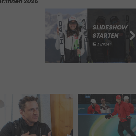
r:innen 2026
SLIDESHOW
STARTEN
3 Bilder