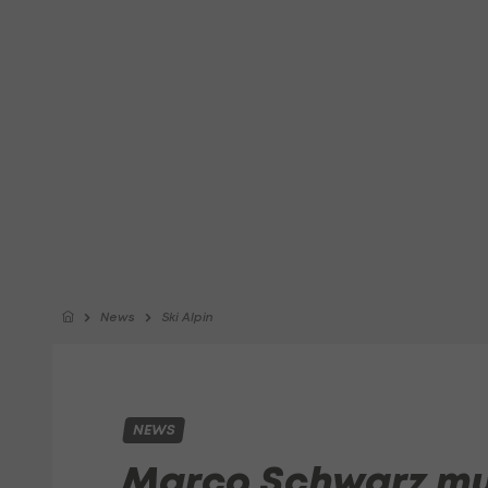
News
Ski Alpin
NEWS
Marco Schwarz mu