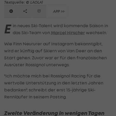
Textquelle: © LAOLA1
APP >>
E
in neues Ski-Talent wird kommende Saison in
das Ski-Team von
Marcel Hirscher
wechseln.
Wie Finn Neururer auf Instagram bekanntgibt,
wird er künftig auf Skiern von Van Deer an den
Start gehen. Zuvor war er für den französischen
Ausrüster Rossignol unterwegs.
"Ich möchte mich bei Rossignol Racing für die
wertvolle Unterstützung in den letzten Jahren
bedanken", schreibt der erst 15-jährige Ski-
Rennläufer in seinem Posting.
Zweite Veränderung in wenigen Tagen