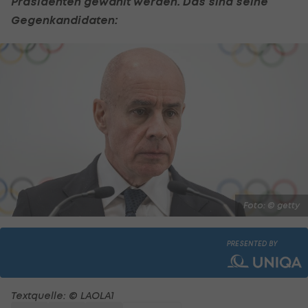
Präsidenten gewählt werden. Das sind seine
Gegenkandidaten:
Foto: © getty
PRESENTED BY
Textquelle: © LAOLA1