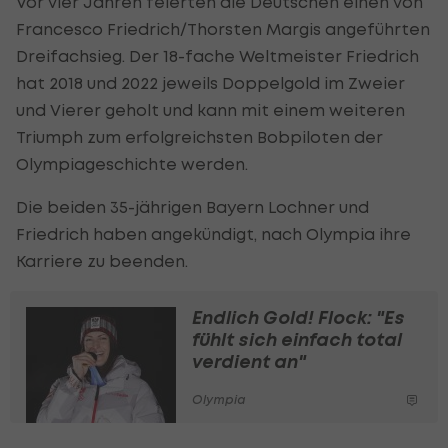
Vor vier Jahren feierten die Deutschen einen von
Francesco Friedrich/Thorsten Margis angeführten
Dreifachsieg. Der 18-fache Weltmeister Friedrich
hat 2018 und 2022 jeweils Doppelgold im Zweier
und Vierer geholt und kann mit einem weiteren
Triumph zum erfolgreichsten Bobpiloten der
Olympiageschichte werden.
Die beiden 35-jährigen Bayern Lochner und
Friedrich haben angekündigt, nach Olympia ihre
Karriere zu beenden.
Endlich Gold! Flock: "Es
fühlt sich einfach total
verdient an"
Olympia