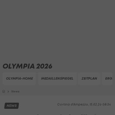
OLYMPIA 2026
OLYMPIA-HOME
MEDAILLENSPIEGEL
ZEITPLAN
ERGE
News
Cortina d'Ampezzo, 15.02.26 08:54
NEWS