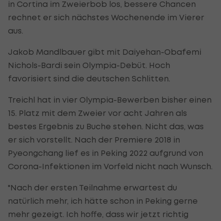
in Cortina im Zweierbob los, bessere Chancen
rechnet er sich nächstes Wochenende im Vierer
aus.
Jakob Mandlbauer gibt mit Daiyehan-Obafemi
Nichols-Bardi sein Olympia-Debüt. Hoch
favorisiert sind die deutschen Schlitten.
Treichl hat in vier Olympia-Bewerben bisher einen
15. Platz mit dem Zweier vor acht Jahren als
bestes Ergebnis zu Buche stehen. Nicht das, was
er sich vorstellt. Nach der Premiere 2018 in
Pyeongchang lief es in Peking 2022 aufgrund von
Corona-Infektionen im Vorfeld nicht nach Wunsch.
"Nach der ersten Teilnahme erwartest du
natürlich mehr, ich hätte schon in Peking gerne
mehr gezeigt. Ich hoffe, dass wir jetzt richtig