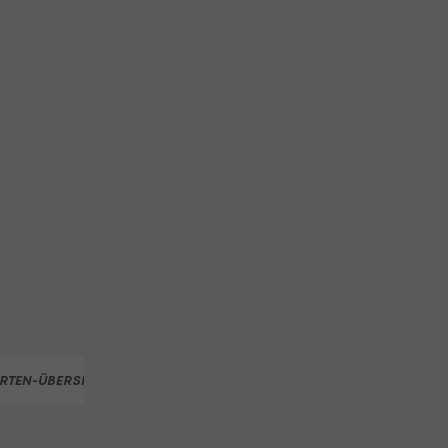
RTEN-ÜBERSICHT
ÖOC TEAM