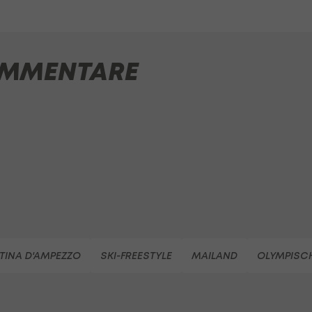
MMENTARE
TINA D'AMPEZZO
SKI-FREESTYLE
MAILAND
OLYMPISCH