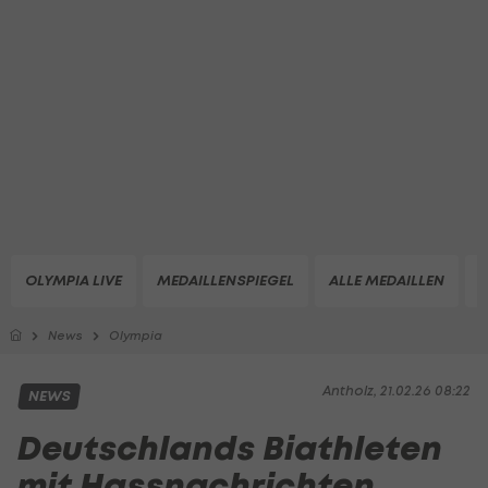
OLYMPIA LIVE
MEDAILLENSPIEGEL
ALLE MEDAILLEN
Z
News
Olympia
Antholz, 21.02.26 08:22
NEWS
Deutschlands Biathleten
mit Hassnachrichten