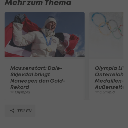
Mehr zum Thema
Massenstart: Dale-
Olympia LIVE
Skjevdal bringt
Österreich m
Norwegen den Gold-
Medaillen-
Rekord
Außenseite
Olympia
Olympia
TEILEN