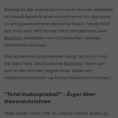
Bislang ist die Ausbeute mit einer Bronze-Medaille
im Mixed-Bewerb eher ernüchternd für das sonst
so erfolgsverwöhnte deutsche Team. Tatsächlich
hat man seit 1992 immer stets mindestens zwei
Biathlon
-Medaillen von Olympischen Spielen
mitnehmen können.
Das schlechte Abschneiden sorgt auch für Frust
bei den Fans. Deutschlands
Biathlon
-Team sah
sich in den letzten Tagen einer Welle von
Hasskommentaren via Social Media konfrontiert.
"Total inakzeptabel!" - Ärger über
Hassnachrichten
"Was sicher nicht hilft, ist, und es nimmt leider zu,