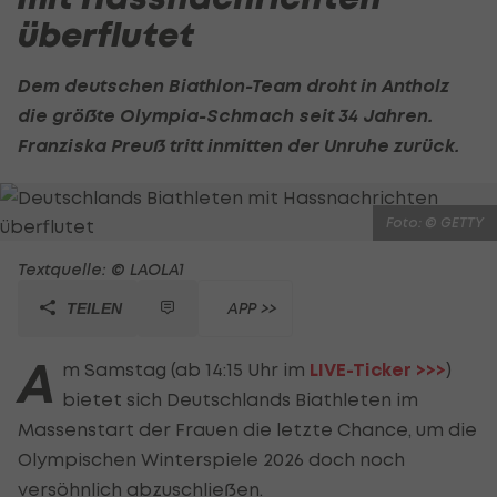
überflutet
Dem deutschen
Biathlon
-Team droht in Antholz
die größte Olympia-Schmach seit 34 Jahren.
Franziska Preuß tritt inmitten der Unruhe zurück.
Foto: © GETTY
Textquelle: © LAOLA1
APP >>
TEILEN
A
m Samstag (ab 14:15 Uhr im
LIVE-Ticker >>>
)
bietet sich Deutschlands Biathleten im
Massenstart der Frauen die letzte Chance, um die
Olympischen Winterspiele 2026 doch noch
versöhnlich abzuschließen.