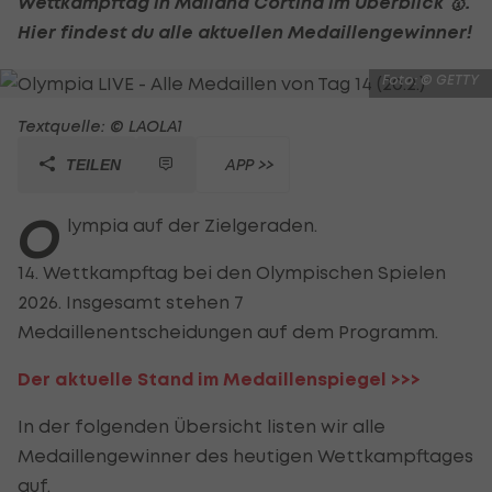
Wettkampftag in Mailand Cortina im Überblick 🥇.
Hier findest du alle aktuellen Medaillengewinner!
Foto: © GETTY
Textquelle: © LAOLA1
APP >>
TEILEN
O
lympia auf der Zielgeraden.
14. Wettkampftag bei den Olympischen Spielen
2026. Insgesamt stehen 7
Medaillenentscheidungen auf dem Programm.
Der aktuelle Stand im Medaillenspiegel >>>
In der folgenden Übersicht listen wir alle
Medaillengewinner des heutigen Wettkampftages
auf.