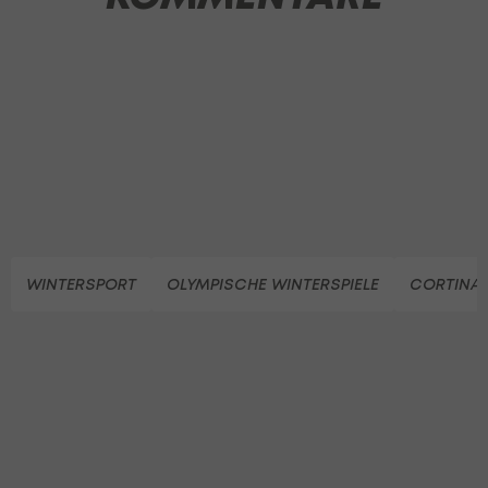
WINTERSPORT
OLYMPISCHE WINTERSPIELE
CORTINA 