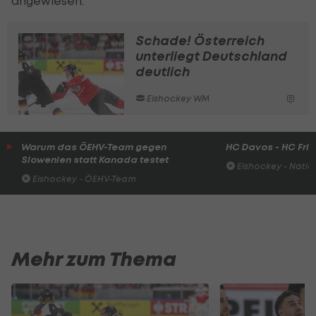
angewiesen.
Schade! Österreich
unterliegt Deutschland
deutlich
Eishockey WM
Warum das ÖEHV-Team gegen
HC Davos - HC Fri
Slowenien statt Kanada testet
Eishockey - Natio
Eishockey - ÖEHV-Team
Mehr zum Thema