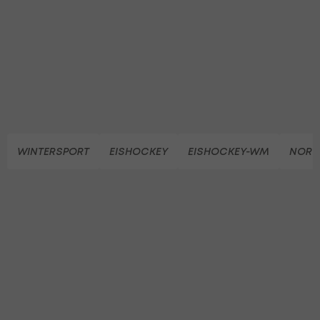
WINTERSPORT
EISHOCKEY
EISHOCKEY-WM
NORW