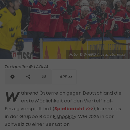
Foto: © IMAGO / justpictures.ch
Textquelle: © LAOLA1
APP >>
W
ährend Österreich gegen Deutschland die
erste Möglichkeit auf den Viertelfinal-
Einzug verspielt hat (
Spielbericht >>>
), kommt es
in der Gruppe B der
Eishockey
-WM 2026 in der
Schweiz zu einer Sensation.