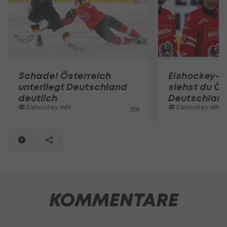
Schade! Österreich
Eishockey-W
unterliegt Deutschland
siehst du Ös
deutlich
Deutschland
Eishockey WM
Eishockey WM
9
KOMMENTARE