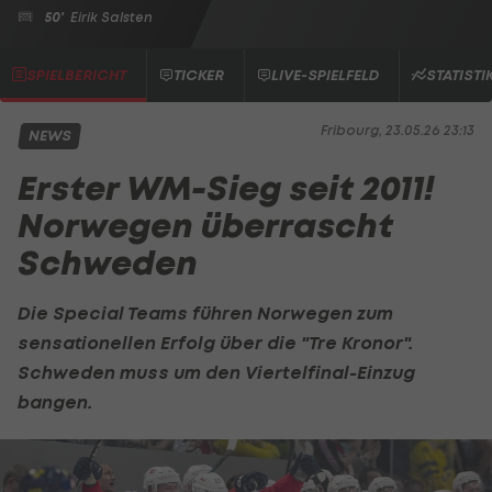
50'
Eirik Salsten
SPIELBERICHT
TICKER
LIVE-SPIELFELD
STATISTI
Fribourg, 23.05.26 23:13
NEWS
Erster WM-Sieg seit 2011!
Norwegen überrascht
Schweden
Die Special Teams führen Norwegen zum
sensationellen Erfolg über die "Tre Kronor".
Schweden muss um den Viertelfinal-Einzug
bangen.