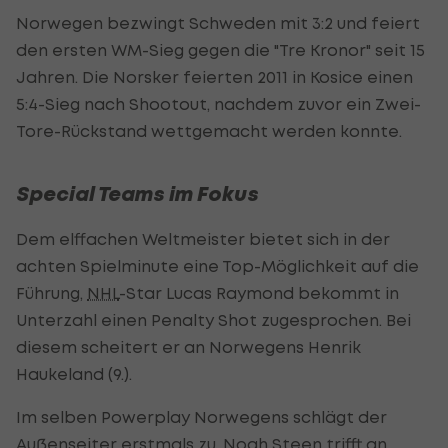
Norwegen bezwingt Schweden mit 3:2 und feiert
den ersten WM-Sieg gegen die "Tre Kronor" seit 15
Jahren. Die Norsker feierten 2011 in Kosice einen
5:4-Sieg nach Shootout, nachdem zuvor ein Zwei-
Tore-Rückstand wettgemacht werden konnte.
Special Teams im Fokus
Dem elffachen Weltmeister bietet sich in der
achten Spielminute eine Top-Möglichkeit auf die
Führung,
NHL
-Star Lucas Raymond bekommt in
Unterzahl einen Penalty Shot zugesprochen. Bei
diesem scheitert er an Norwegens Henrik
Haukeland (9.).
Im selben Powerplay Norwegens schlägt der
Außenseiter erstmals zu. Noah Steen trifft an