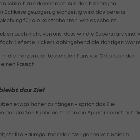
blichkeit zu erkennen ist. Aus den bisherigen
 Schlüsse gezogen, gleichzeitig wird das bereits
Mischung für die Kontrahenten, wie es scheint.
uben auch nicht von uns, dass wir die Superstars sind. 
ach", lieferte Kickert dahingehend die richtigen Worte
r in die Herzen der tausenden Fans vor Ort und in der
einen Rausch.
bleibt das Ziel
rauben etwas höher zu hängen - sprich das Ziel
en der großen Euphorie treten die Spieler selbst auf di
l", stellte Baumgartner klar. "Wir gehen von Spiel zu