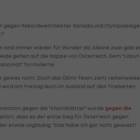
en gegen Rekordweltmeister Kanada und Olympiasiege
t?
 sind immer wieder für Wunder da. Alleine zwei gab e
eide gehen auf die Kappe von Österreich. Dem "Liliput
-sanomat" formulierte.
ir gewiss nicht. Doch das ÖEHV-Team zieht reihenweise
d wird am Freitag auch im Ausland auf den Titelseiten
Sensation gegen die "Ahornblätter" wurde
gegen die
hört, dass es der erste Sieg für Österreich gegen
er etwas ungläubig. "Das habe ich gar nicht gewusst."