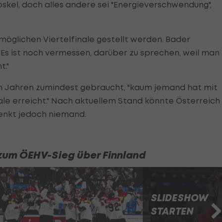
oskel, doch alles andere sei "Energieverschwendung",
öglichen Viertelfinale gestellt werden. Bader
Es ist noch vermessen, darüber zu sprechen, weil man
t."
n Jahren zumindest gebraucht, "kaum jemand hat mit
ale erreicht." Nach aktuellem Stand könnte Österreich
denkt jedoch niemand.
 zum ÖEHV-Sieg über Finnland
SLIDESHOW
STARTEN