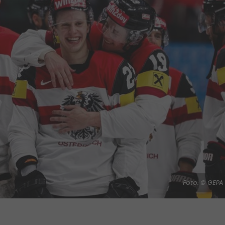
Foto: © GEPA