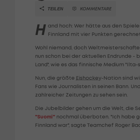
KOMMENTARE
TEILEN
H
and hoch: Wer hätte aus den Spiel
Finnland mit vier Punkten gerechne
Wohl niemand, doch Weltmeisterschaften
nun schon bei der aktuellen Endrunde - b
Land", wie es das finnische Medium "Ilta
Nun, die größte
Eishockey
-Nation sind w
Fans wie Journalisten in seinen Bann. Un
zahlreicher Zeitungen zu sehen sein.
Die Jubelbilder gehen um die Welt, die 
"Suomi"
nochmal überboten. "Ich habe ge
Finnland war", sagte Teamchef Roger Bad