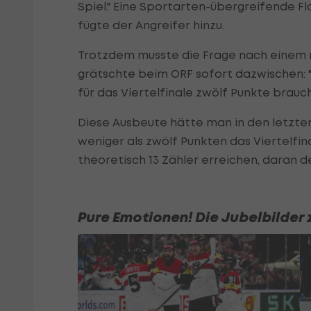
Spiel." Eine Sportarten-übergreifende Fl
fügte der Angreifer hinzu.
Trotzdem musste die Frage nach einem m
grätschte beim ORF sofort dazwischen: "
für das Viertelfinale zwölf Punkte brauch
Diese Ausbeute hätte man in den letzte
weniger als zwölf Punkten das Viertelfin
theoretisch 13 Zähler erreichen, daran 
Pure Emotionen! Die Jubelbilder