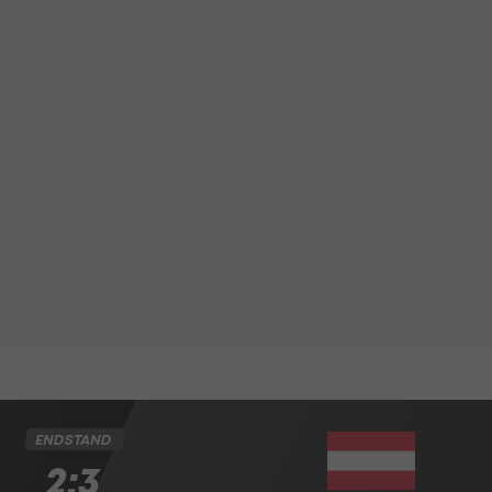
ENDSTAND
2:3