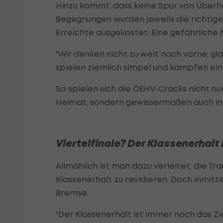
Hinzu kommt, dass keine Spur von Überhe
Begegnungen wurden jeweils die richtigen
Erreichte ausgekostet. Eine gefährliche 
"Wir denken nicht zu weit nach vorne, gla
spielen ziemlich simpel und kämpfen einf
So spielen sich die ÖEHV-Cracks nicht nu
Heimat, sondern gewissermaßen auch in 
Viertelfinale? Der Klassenerhalt 
Allmählich ist man dazu verleitet, die T
Klassenerhalt zu revidieren. Doch inmitt
Bremse.
"Der Klassenerhalt ist immer noch das Zie