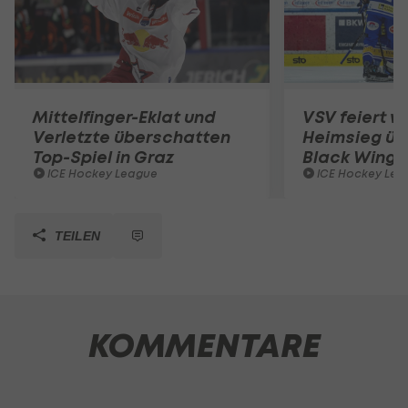
Mittelfinger-Eklat und
VSV feiert w
Verletzte überschatten
Heimsieg üb
Top-Spiel in Graz
Black Wings
ICE Hockey League
ICE Hockey Lea
TEILEN
KOMMENTARE