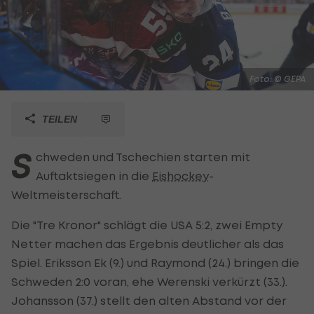
Foto: © GEPA
TEILEN
S
chweden und Tschechien starten mit
Auftaktsiegen in die
Eishockey
-
Weltmeisterschaft.
Die "Tre Kronor" schlägt die USA 5:2, zwei Empty
Netter machen das Ergebnis deutlicher als das
Spiel. Eriksson Ek (9.) und Raymond (24.) bringen die
Schweden 2:0 voran, ehe Werenski verkürzt (33.).
Johansson (37.) stellt den alten Abstand vor der