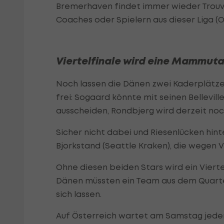
Bremerhaven findet immer wieder Trouva
Coaches oder Spielern aus dieser Liga (O
Viertelfinale wird eine Mammut
Noch lassen die Dänen zwei Kaderplätz
frei: Sogaard könnte mit seinen Bellevil
ausscheiden, Rondbjerg wird derzeit noch
Sicher nicht dabei und Riesenlücken hinte
Bjorkstand (Seattle Kraken), die wegen 
Ohne diesen beiden Stars wird ein Viertel
Dänen müssten ein Team aus dem Quartet
sich lassen.
Auf Österreich wartet am Samstag jedenf