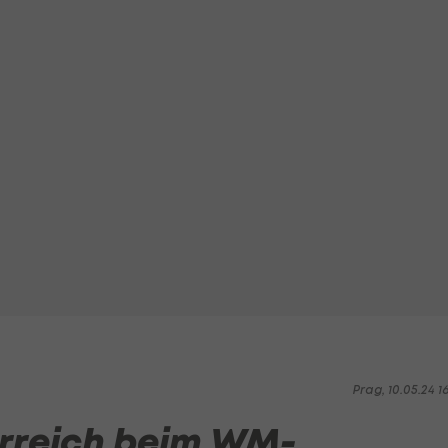
Prag, 10.05.24 1
rreich beim WM-