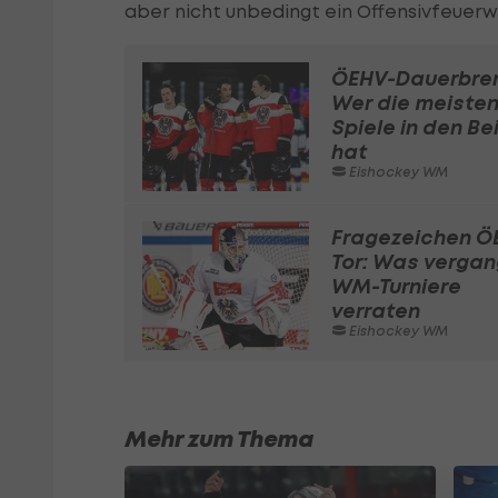
aber nicht unbedingt ein Offensivfeuerw
ÖEHV-Dauerbren
Wer die meiste
Spiele in den Be
hat
Eishockey WM
Fragezeichen Ö
Tor: Was verga
WM-Turniere
verraten
Eishockey WM
Mehr zum Thema