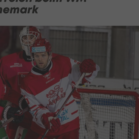
nemark