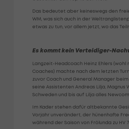
Das bedeutet aber keineswegs den freie
WM, was sich auch in der Weltranglistenp
etwas zu tun, vor allem jetzt, wo das Te
Es kommt kein Verteidiger-Nac
Langzeit-Headcoach Heinz Ehlers (wohl 
Coaches) machte nach dem letzten Turn
zuvor Coach und General Manager beim 
seine Assistenten Andreas Lilja, Magnus
Schweden und bis auf Lilja alles Newco
Im Kader stehen dafür altbekannte Gesic
Vorjahr unverändert, der hünenhafte Fre
während der Saison von Frölunda zu HV 71,