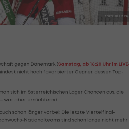
Foto: © GEPA
schaft gegen Dänemark (
Samstag, ab 16:20 Uhr im LIVE
mindest nicht hoch favorisierter Gegner, dessen Top-
man sich im österreichischen Lager Chancen aus, die
 – war aber ernüchternd.
uch schon länger vorbei: Die letzte Viertelfinal-
 Nachwuchs-Nationalteams sind schon lange nicht mehr