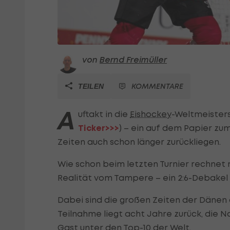
von
Bernd Freimüller
KOMMENTARE
TEILEN
A
uftakt in die
Eishockey
-Weltmeister
Ticker>>>
) – ein auf dem Papier zu
Zeiten auch schon länger zurückliegen.
Wie schon beim letzten Turnier rechnet 
Realität vom Tampere – ein 2:6-Debakel
Dabei sind die großen Zeiten der Dänen a
Teilnahme liegt acht Jahre zurück, die
Gast unter den Top-10 der Welt.