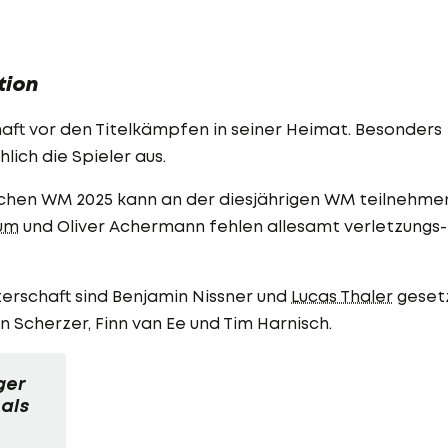
tion
haft vor den Titelkämpfen in seiner Heimat. Besonders
lich die Spieler aus.
eichen WM 2025 kann an der diesjährigen WM teilnehme
um
und Oliver Achermann fehlen allesamt verletzungs-
erschaft sind Benjamin Nissner und
Lucas Thaler
gesetz
n Scherzer, Finn van Ee und Tim Harnisch.
ger
als