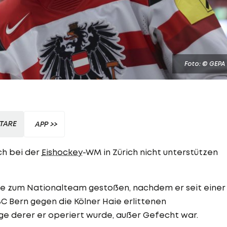
Foto: © GEPA
TARE
APP >>
ch bei der
Eishockey
-WM in Zürich nicht unterstützen
ee zum Nationalteam gestoßen, nachdem er seit einer
SC Bern gegen die Kölner Haie erlittenen
ge derer er operiert wurde, außer Gefecht war.