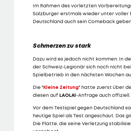
Im Rahmen des vorletzten Vorbereitungs
Salzburger erstmals wieder unter voller 
Deutschland auch sein Comeback geben
Schmerzen zu stark
Dazu wird es jedoch nicht kommen. In den
der Schweiz-Legionär sich noch nicht bei
Spielbetrieb in den nächsten Wochen aus
Die "
Kleine Zeitung
" hatte zuerst über d
diesen auf
LAOLA1
-Anfrage auch offiziell.
Vor dem Testspiel gegen Deutschland sa
heutige Spiel als Test angeschaut. Das gi
Die Platte, die seine Verletzung stabilisi