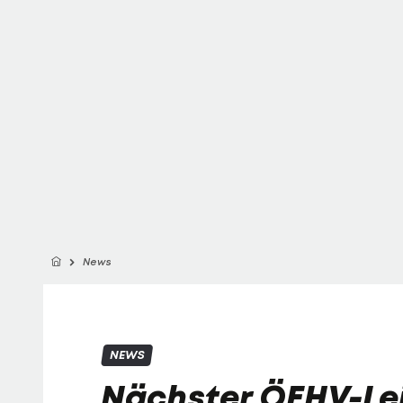
News
NEWS
Nächster ÖEHV-Le