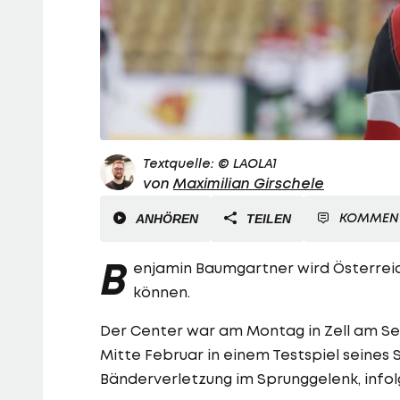
Textquelle: © LAOLA1
von
Maximilian Girschele
KOMMEN
ANHÖREN
TEILEN
B
enjamin Baumgartner wird Österrei
können.
Der Center war am Montag in Zell am S
Mitte Februar in einem Testspiel seines 
Bänderverletzung im Sprunggelenk, infol