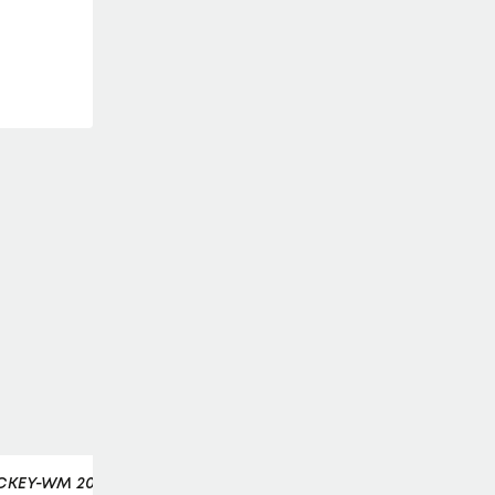
CKEY-WM 2026
MAXIMILIAN GIRSCHELE
LAOLA1+