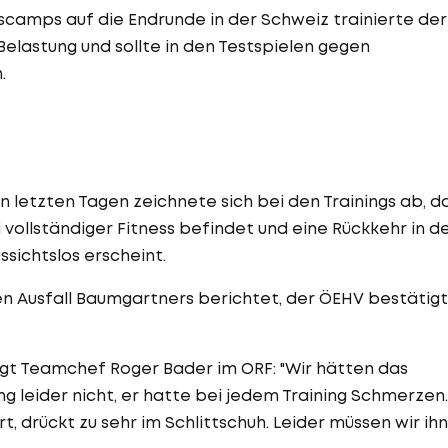
camps auf die Endrunde in der Schweiz trainierte der
Belastung und sollte in den Testspielen gegen
.
 letzten Tagen zeichnete sich bei den Trainings ab, d
 vollständiger Fitness befindet und eine Rückkehr in d
sichtslos erscheint.
en Ausfall Baumgartners berichtet, der ÖEHV bestätigt
gt Teamchef Roger Bader im ORF: "Wir hätten das
ng leider nicht, er hatte bei jedem Training Schmerzen.
ert, drückt zu sehr im Schlittschuh. Leider müssen wir ihn