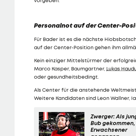
vorgeben."
Personalnot auf der Center-Posi
Für Bader ist es die nächste Hiobsbotsc
auf der Center-Position gehen ihm allmäh
Kein einziger Mittelstürmer der erfolgr
Marco Kasper, Baumgartner,
Lukas Haud
oder gesundheitsbedingt.
Als Center für die anstehende Weltmeist
Weitere Kandidaten sind Leon Wallner, Ia
Zwerger: Als jun
Bub gekommen, 
Erwachsener