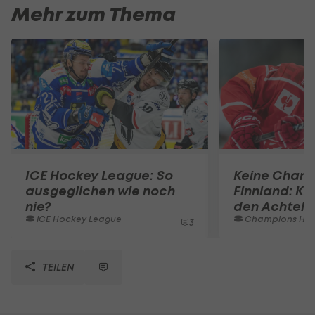
Mehr zum Thema
ICE Hockey League: So
Keine Chanc
ausgeglichen wie noch
Finnland: K
nie?
den Achtelfi
ICE Hockey League
Champions Hockey L
3
TEILEN