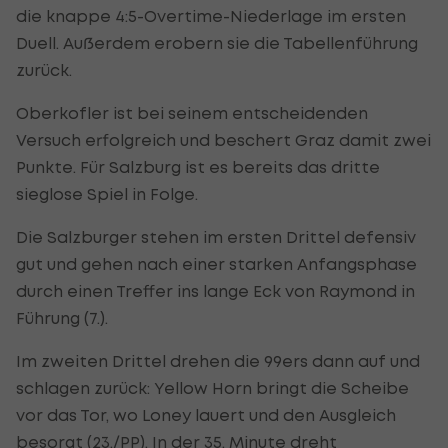
die knappe 4:5-Overtime-Niederlage im ersten
Duell. Außerdem erobern sie die Tabellenführung
zurück.
Oberkofler ist bei seinem entscheidenden
Versuch erfolgreich und beschert Graz damit zwei
Punkte. Für Salzburg ist es bereits das dritte
sieglose Spiel in Folge.
Die Salzburger stehen im ersten Drittel defensiv
gut und gehen nach einer starken Anfangsphase
durch einen Treffer ins lange Eck von Raymond in
Führung (7.).
Im zweiten Drittel drehen die 99ers dann auf und
schlagen zurück: Yellow Horn bringt die Scheibe
vor das Tor, wo Loney lauert und den Ausgleich
besorgt (23./PP). In der 35. Minute dreht