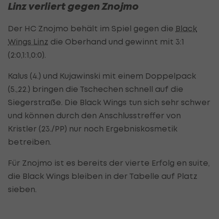
Linz verliert gegen Znojmo
Der HC Znojmo behält im Spiel gegen die
Black
Wings Linz
die Oberhand und gewinnt mit 3:1
(2:0,1:1,0:0).
Kalus (4.) und Kujawinski mit einem Doppelpack
(5.,22.) bringen die Tschechen schnell auf die
Siegerstraße. Die Black Wings tun sich sehr schwer
und können durch den Anschlusstreffer von
Kristler (23./PP) nur noch Ergebniskosmetik
betreiben.
Für Znojmo ist es bereits der vierte Erfolg en suite,
die Black Wings bleiben in der Tabelle auf Platz
sieben.