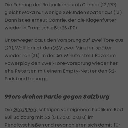
Die Führung der Rotjacken durch Comrie (12./PP)
gleicht Maxa nur wenige Sekunden später aus (13.).
Dann ist es erneut Comrie, der die Klagenfurter
wieder in Front schießt (25./PP).
Unterweger baut den Vorsprung auf zwei Tore aus
(29.), Wolf bringt den
VSV
zwei Minuten später
wieder ran (31.). In der 40. Minute stellt Kozek im
Powerplay den Zwei-Tore-Vorsprung wieder her,
ehe Petersen mit einem Empty-Netter den 5:2-
Endstand besorgt.
99ers drehen Partie gegen Salzburg
Die
Graz99ers
schlagen vor eigenem Publikum Red
Bull Salzburg mit 3:2 (0:1,2:0,0:1,0:0,1:0) im
Penaltyschießen und revanchieren sich damit für