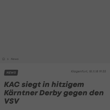
News
Klagenfurt, 18.11.18 19:55
NEWS
KAC siegt in hitzigem
Kärntner Derby gegen den
VSV