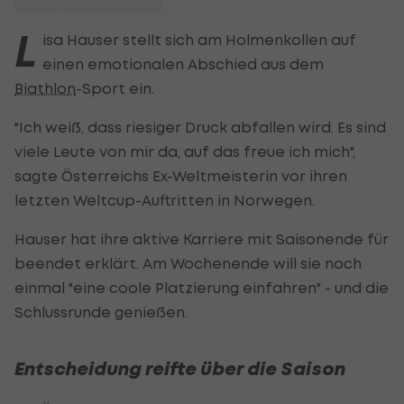
L
isa Hauser stellt sich am Holmenkollen auf
einen emotionalen Abschied aus dem
Biathlon
-Sport ein.
"Ich weiß, dass riesiger Druck abfallen wird. Es sind
viele Leute von mir da, auf das freue ich mich",
sagte Österreichs Ex-Weltmeisterin vor ihren
letzten Weltcup-Auftritten in Norwegen.
Hauser hat ihre aktive Karriere mit Saisonende für
beendet erklärt. Am Wochenende will sie noch
einmal "eine coole Platzierung einfahren" - und die
Schlussrunde genießen.
Entscheidung reifte über die Saison