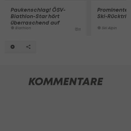
Paukenschlag! ÖSV-
Prominente 
Biathlon-Star hört
Ski-Rücktrit
überraschend auf
Biathlon
Ski Alpin
11
KOMMENTARE