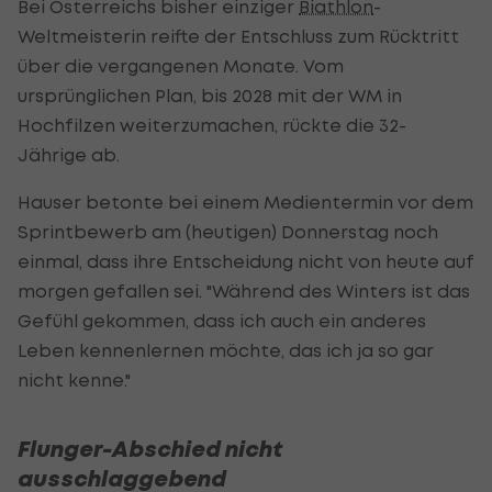
Bei Österreichs bisher einziger
Biathlon
-
Weltmeisterin reifte der Entschluss zum Rücktritt
über die vergangenen Monate. Vom
ursprünglichen Plan, bis 2028 mit der WM in
Hochfilzen weiterzumachen, rückte die 32-
Jährige ab.
Hauser betonte bei einem Medientermin vor dem
Sprintbewerb am (heutigen) Donnerstag noch
einmal, dass ihre Entscheidung nicht von heute auf
morgen gefallen sei. "Während des Winters ist das
Gefühl gekommen, dass ich auch ein anderes
Leben kennenlernen möchte, das ich ja so gar
nicht kenne."
Flunger-Abschied nicht
ausschlaggebend