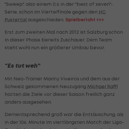
"Sweep", also einem 0:4 in der "best of seven"-
Serie, schon im Viertelfinale gegen den
HC
Pustertal
ausgeschieden.
Spielbericht >>>
Erst zum zweiten Mal nach 2012 ist Salzburg schon
in dieser Phase bereits Zuschauer. Dem Team
steht wohl nun ein größerer Umbau bevor.
"Es tut weh"
Mit Neo-Trainer Manny Viveiros und dem aus der
Schweiz gekommenen Neuzugang
Michael Raffl
hatten die Ziele vor dieser Saison freilich ganz
anders ausgesehen.
Dementsprechend groß war die Enttäuschung, als
in der 106. Minute im viertlängsten Match der Liga-