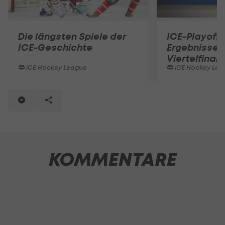
Die längsten Spiele der
ICE-Playoffs
ICE-Geschichte
Ergebnisse d
Viertelfinal-
ICE Hockey League
ICE Hockey Lea
KOMMENTARE