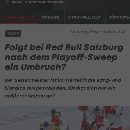
105:38'
Raphael Andergassen
SPIELBERICHT
TICKER
LIVE-SPIELFELD
STATISTI
Salzburg/Villach, 18.03.26 15:45
NEWS
Folgt bei Red Bull Salzburg
nach dem Playoff-Sweep
ein Umbruch?
Der Serienmeister ist im Viertelfinale sang- und
klanglos ausgeschieden. Kündigt sich nun ein
größerer Umbau an?