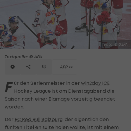
Foto: © GEPA
Textquelle: © APA
APP >>
F
ür den Serienmeister in der
win2day ICE
Hockey League
ist am Dienstagabend die
Saison nach einer Blamage vorzeitig beendet
worden.
Der
EC Red Bull Salzburg
, der eigentlich den
fünften Titel en suite holen wollte, ist mit einem