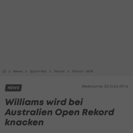
News
Sport-Mix
Tennis
Tennis - WTA
Melbourne, 02.01.26 09:14
NEWS
Williams wird bei
Australien Open Rekord
knacken