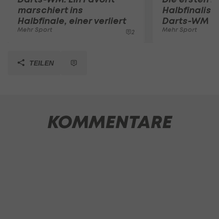
marschiert ins
Halbfinalist
Halbfinale, einer verliert
Darts-WM st
Mehr Sport
Mehr Sport
2
TEILEN
KOMMENTARE