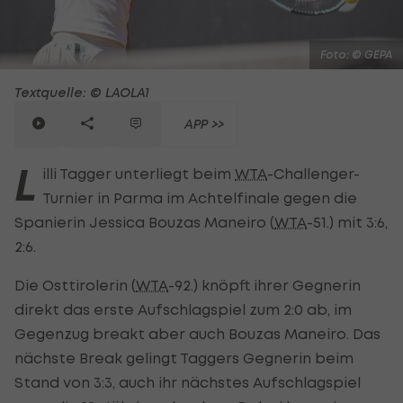
Foto: © GEPA
Textquelle: © LAOLA1
APP >>
L
illi Tagger unterliegt beim
WTA
-Challenger-
Turnier in Parma im Achtelfinale gegen die
Spanierin Jessica Bouzas Maneiro (
WTA
-51.) mit 3:6,
2:6.
Die Osttirolerin (
WTA
-92.) knöpft ihrer Gegnerin
direkt das erste Aufschlagspiel zum 2:0 ab, im
Gegenzug breakt aber auch Bouzas Maneiro. Das
nächste Break gelingt Taggers Gegnerin beim
Stand von 3:3, auch ihr nächstes Aufschlagspiel