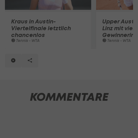
Kraus in Austin-
Upper Austr
Viertelfinale letztlich
Linz mit vier
chancenlos
Gewinnerin
Tennis - WTA
Tennis - WTA
KOMMENTARE