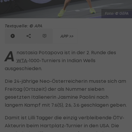
Foto: © GEPA
Textquelle: © APA
APP >>
A
nastasia Potapova ist in der 2. Runde des
WTA
-1000-Turniers in Indian Wells
ausgeschieden.
Die 24-jährige Neo-Österreicherin musste sich am
Freitag (Ortszeit) der als Nummer sieben
gesetzten Italienerin Jasmine Paolini nach
langem Kampf mit 7:6(5), 2:6, 3:6 geschlagen geben.
Damit ist Lilli Tagger die einzig verbleibende ÖTV-
Akteurin beim Hartplatz-Turnier in den USA. Die