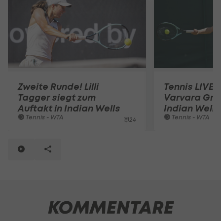
Zweite Runde! Lilli
Tennis LIVE: L
Tagger siegt zum
Varvara Gra
Auftakt in Indian Wells
Indian Wells
Tennis - WTA
Tennis - WTA
24
KOMMENTARE