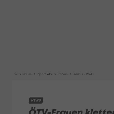
News
Sport-Mix
Tennis
Tennis - WTA
NEWS
ÖTV-Frauen kletter