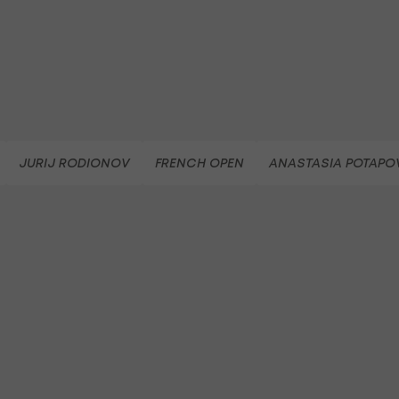
JURIJ RODIONOV
FRENCH OPEN
ANASTASIA POTAPO