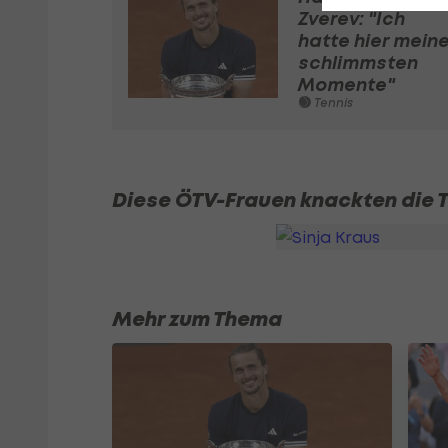
Zverev: "Ich
hatte hier mein
schlimmsten
Momente"
Tennis
Diese ÖTV-Frauen knackten die 
Mehr zum Thema