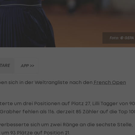
Foto: © GEPA
TARE
APP >>
en sich in der Weltrangliste nach den
French Open
terte um drei Positionen auf Platz 27, Lilli Tagger von 90
 Grabher fehlen als 116. derzeit 85 Zähler auf die Top 10
erbesserte sich um zwei Ränge an die sechste Stelle,
um 93 Plätze auf Position 21.