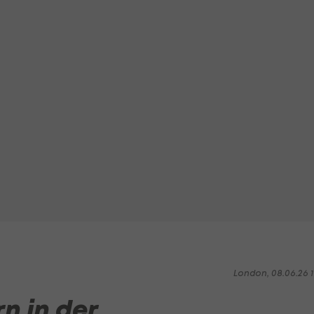
London, 08.06.26 1
n in der