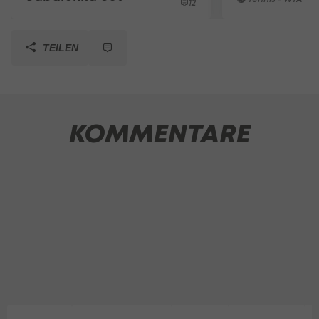
12
TEILEN
KOMMENTARE