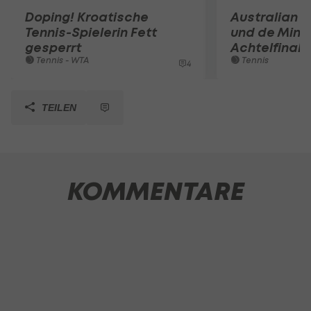
Doping! Kroatische
Australian O
Tennis-Spielerin Fett
und de Mina
gesperrt
Achtelfinale
Tennis - WTA
Tennis
4
TEILEN
KOMMENTARE