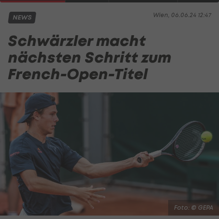
Wien, 06.06.24 12:47
NEWS
Schwärzler macht
nächsten Schritt zum
French-Open-Titel
Foto: © GEPA