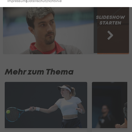
Impressum
|
Datenschutzrichtlinie
SLIDESHOW
STARTEN
Mehr zum Thema