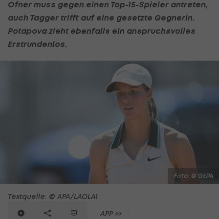
Ofner muss gegen einen Top-15-Spieler antreten,
auch Tagger trifft auf eine gesetzte Gegnerin.
Potapova zieht ebenfalls ein anspruchsvolles
Erstrundenlos.
Foto: © GEPA
Textquelle: © APA/LAOLA1
APP >>