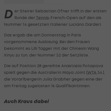
D
er Steirer Sebastian Ofner trifft in der ersten
Runde der
Tennis
-French-Open auf den als
Nummer 14 gesetzten Italiener Luciano Darderi.
Das ergab die am Donnerstag in Paris
vorgenommene Auslosung. Bei den Frauen
bekommt es Lilli Tagger mit der Chinesin Wang
Xinyu zu tun, der Nummer 32 der Setzliste.
Die auf Position 28 gereihte Anastasia Potapova
spielt gegen die Australierin Maya Joint (
WTA
34.),
die Vorarlbergerin Julia Grabher gegen eine der
am Freitag zugelosten 16 Qualifikantinnen.
Auch Kraus dabei