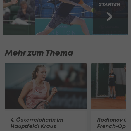
STARTEN
Mehr zum Thema
4. Österreicherin im
Rodionov üb
Hauptfeld! Kraus
French-Open