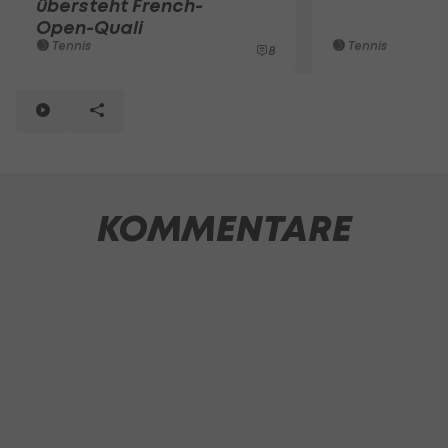
übersteht French-
Open-Quali
Tennis
Tennis
8
KOMMENTARE