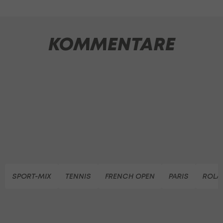
KOMMENTARE
SPORT-MIX
TENNIS
FRENCH OPEN
PARIS
ROLA