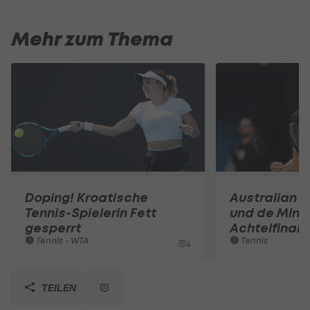
Mehr zum Thema
Doping! Kroatische
Australian O
Tennis-Spielerin Fett
und de Mina
gesperrt
Achtelfinale
Tennis - WTA
Tennis
4
TEILEN