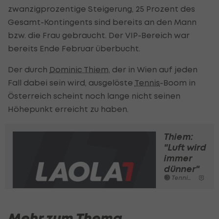
zwanzigprozentige Steigerung, 25 Prozent des
Gesamt-Kontingents sind bereits an den Mann
bzw. die Frau gebraucht. Der VIP-Bereich war
bereits Ende Februar überbucht.
Der durch
Dominic Thiem
, der in Wien auf jeden
Fall dabei sein wird, ausgelöste
Tennis
-Boom in
Österreich scheint noch lange nicht seinen
Höhepunkt erreicht zu haben.
Thiem:
"Luft wird
immer
dünner"
Tennis - ATP
Mehr zum Thema