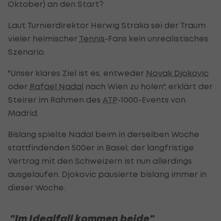
Oktober) an den Start?
Laut Turnierdirektor Herwig Straka sei der Traum
vieler heimischer
Tennis
-Fans kein unrealistisches
Szenario.
"Unser klares Ziel ist es, entweder
Novak Djokovic
oder
Rafael Nadal
nach Wien zu holen", erklärt der
Steirer im Rahmen des
ATP
-1000-Events von
Madrid.
Bislang spielte Nadal beim in derselben Woche
stattfindenden 500er in Basel, der langfristige
Vertrag mit den Schweizern ist nun allerdings
ausgelaufen. Djokovic pausierte bislang immer in
dieser Woche.
"Im Idealfall kommen beide"