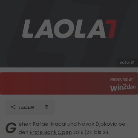
Foto: ©
PRESENTED BY
TEILEN
G
ehen
Rafael Nadal
und
Novak Djokovic
bei
den
Erste Bank Open
2018 (22. bis 28.