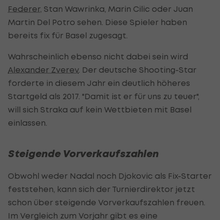
Federer
, Stan Wawrinka, Marin Cilic oder Juan
Martin Del Potro sehen. Diese Spieler haben
bereits fix für Basel zugesagt.
Wahrscheinlich ebenso nicht dabei sein wird
Alexander Zverev
. Der deutsche Shooting-Star
forderte in diesem Jahr ein deutlich höheres
Startgeld als 2017. "Damit ist er für uns zu teuer",
will sich Straka auf kein Wettbieten mit Basel
einlassen.
Steigende Vorverkaufszahlen
Obwohl weder Nadal noch Djokovic als Fix-Starter
feststehen, kann sich der Turnierdirektor jetzt
schon über steigende Vorverkaufszahlen freuen.
Im Vergleich zum Vorjahr gibt es eine