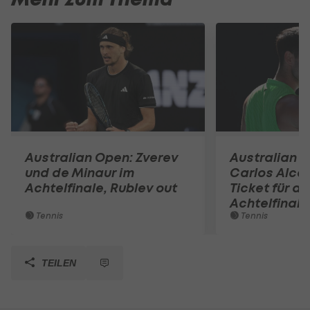
Australian Open: Zverev
Australian 
und de Minaur im
Carlos Alcar
Achtelfinale, Rublev out
Ticket für d
Achtelfinale
Tennis
Tennis
TEILEN