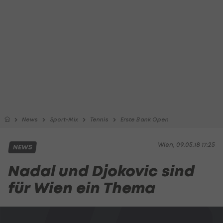
News
Sport-Mix
Tennis
Erste Bank Open
Wien, 09.05.18 17:25
NEWS
Nadal und Djokovic sind
für Wien ein Thema