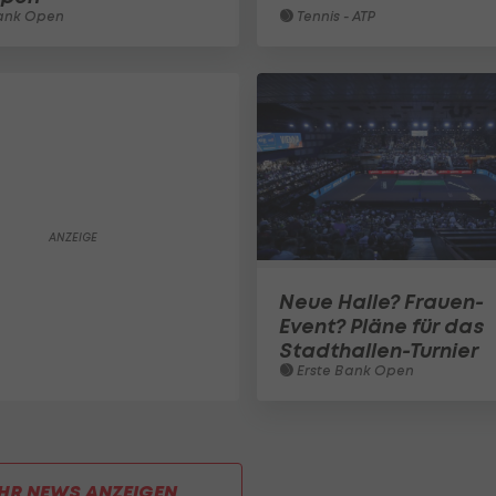
ank Open
Tennis - ATP
Neue Halle? Frauen-
Event? Pläne für das
Stadthallen-Turnier
Erste Bank Open
HR NEWS ANZEIGEN