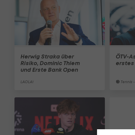
Herwig Straka über
ÖTV-As
Risiko, Dominic Thiem
erstes
und Erste Bank Open
LAOLA1
Tennis -