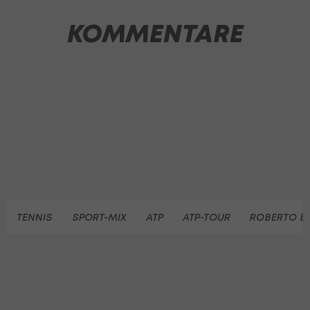
KOMMENTARE
TENNIS
SPORT-MIX
ATP
ATP-TOUR
ROBERTO B