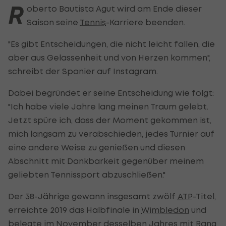
R
oberto Bautista Agut wird am Ende dieser
Saison seine
Tennis
-Karriere beenden.
"Es gibt Entscheidungen, die nicht leicht fallen, die
aber aus Gelassenheit und von Herzen kommen",
schreibt der Spanier auf Instagram.
Dabei begründet er seine Entscheidung wie folgt:
"Ich habe viele Jahre lang meinen Traum gelebt.
Jetzt spüre ich, dass der Moment gekommen ist,
mich langsam zu verabschieden, jedes Turnier auf
eine andere Weise zu genießen und diesen
Abschnitt mit Dankbarkeit gegenüber meinem
geliebten Tennissport abzuschließen."
Der 38-Jährige gewann insgesamt zwölf
ATP
-Titel,
erreichte 2019 das Halbfinale in
Wimbledon
und
belegte im November desselben Jahres mit Rang