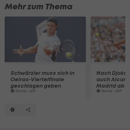
Mehr zum Thema
Schwärzler muss sich in
Nach Djokov
Oeiras-Viertelfinale
auch Alcaraz
geschlagen geben
Madrid ab
Tennis - ATP
Tennis - ATP