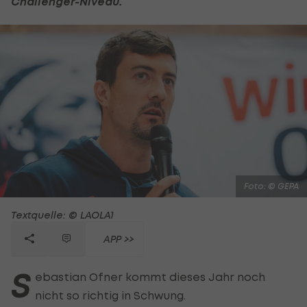
Challenger-Niveau.
Foto: © GEPA
Textquelle: © LAOLA1
APP >>
S
ebastian Ofner kommt dieses Jahr noch
nicht so richtig in Schwung.