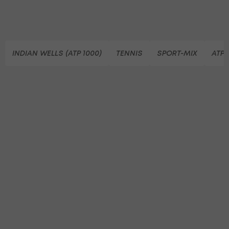
INDIAN WELLS (ATP 1000)
TENNIS
SPORT-MIX
ATP