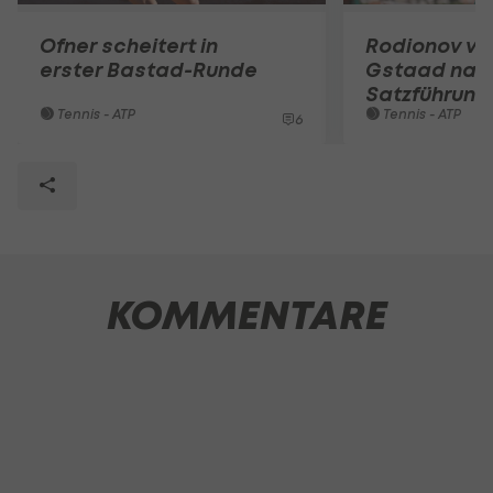
Ofner scheitert in
Rodionov verl
erster Bastad-Runde
Gstaad nac
Satzführung
Tennis - ATP
Tennis - ATP
6
KOMMENTARE