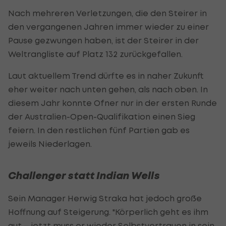
Nach mehreren Verletzungen, die den Steirer in
den vergangenen Jahren immer wieder zu einer
Pause gezwungen haben, ist der Steirer in der
Weltrangliste auf Platz 132 zurückgefallen.
Laut aktuellem Trend dürfte es in naher Zukunft
eher weiter nach unten gehen, als nach oben. In
diesem Jahr konnte Ofner nur in der ersten Runde
der Australien-Open-Qualifikation einen Sieg
feiern. In den restlichen fünf Partien gab es
jeweils Niederlagen.
Challenger statt Indian Wells
Sein Manager Herwig Straka hat jedoch große
Hoffnung auf Steigerung. "Körperlich geht es ihm
gut – jetzt muss er wieder Selbstvertrauen in sein