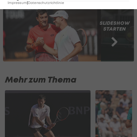
Impressum
|
Datenschutzrichtlinie
SLIDESHOW
STARTEN
Mehr zum Thema