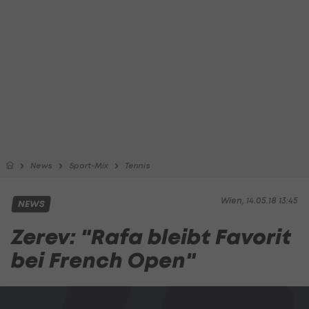
News
Sport-Mix
Tennis
Wien, 14.05.18 13:45
NEWS
Zerev: "Rafa bleibt Favorit
bei French Open"