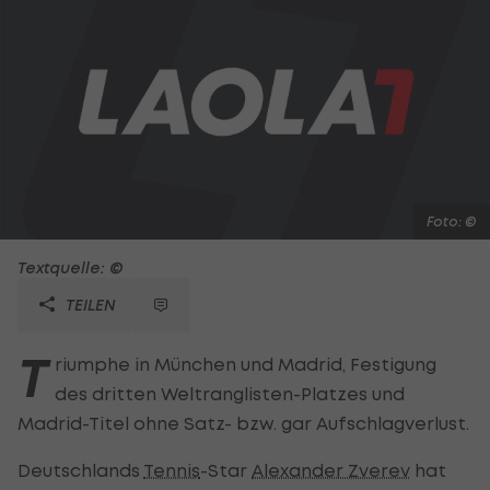
Foto: ©
Textquelle: ©
TEILEN
T
riumphe in München und Madrid, Festigung
des dritten Weltranglisten-Platzes und
Madrid-Titel ohne Satz- bzw. gar Aufschlagverlust.
Deutschlands
Tennis
-Star
Alexander Zverev
hat