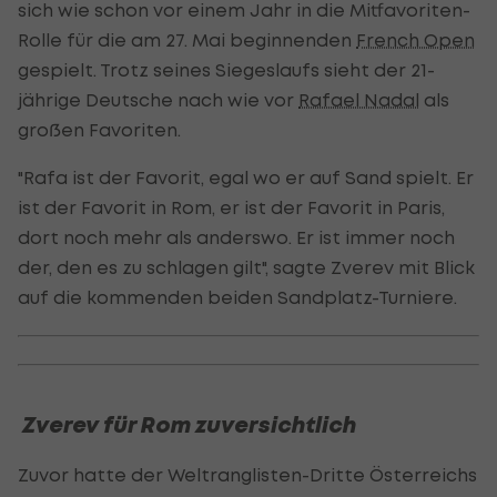
sich wie schon vor einem Jahr in die Mitfavoriten-
Rolle für die am 27. Mai beginnenden
French Open
gespielt. Trotz seines Siegeslaufs sieht der 21-
jährige Deutsche nach wie vor
Rafael Nadal
als
großen Favoriten.
"Rafa ist der Favorit, egal wo er auf Sand spielt. Er
ist der Favorit in Rom, er ist der Favorit in Paris,
dort noch mehr als anderswo. Er ist immer noch
der, den es zu schlagen gilt", sagte Zverev mit Blick
auf die kommenden beiden Sandplatz-Turniere.
Zverev für Rom zuversichtlich
Zuvor hatte der Weltranglisten-Dritte Österreichs