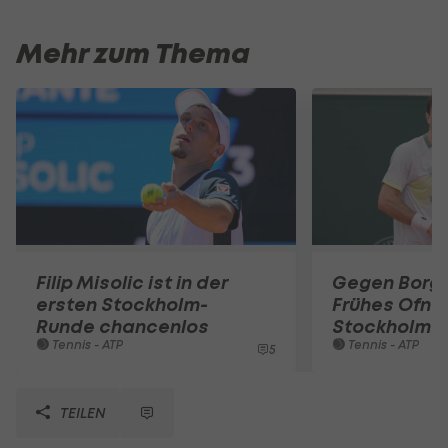
Mehr zum Thema
Filip Misolic ist in der
Gegen Borg-
ersten Stockholm-
Frühes Ofner
Runde chancenlos
Stockholm
Tennis - ATP
Tennis - ATP
5
TEILEN