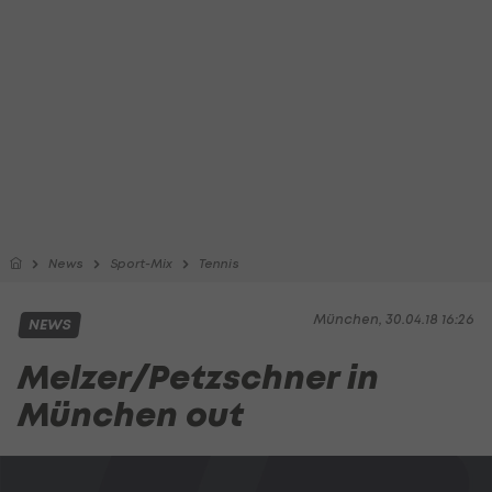
News
Sport-Mix
Tennis
München, 30.04.18 16:26
NEWS
Melzer/Petzschner in
München out