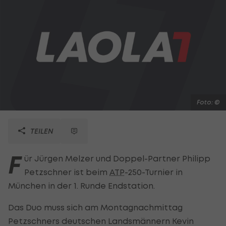
Foto: ©
TEILEN
F
ür Jürgen Melzer und Doppel-Partner Philipp
Petzschner ist beim
ATP
-250-Turnier in
München in der 1. Runde Endstation.
Das Duo muss sich am Montagnachmittag
Petzschners deutschen Landsmännern Kevin