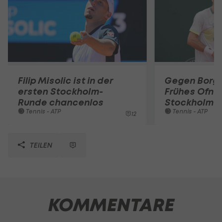
Filip Misolic ist in der
Gegen Borg-
ersten Stockholm-
Frühes Ofner
Runde chancenlos
Stockholm
Tennis - ATP
Tennis - ATP
12
TEILEN
KOMMENTARE