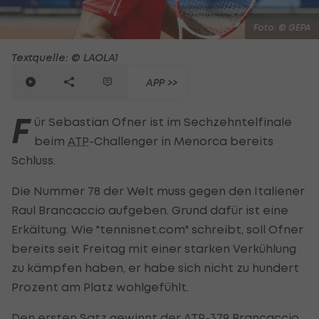
Foto: © GEPA
Textquelle: © LAOLA1
APP >>
F
ür Sebastian Ofner ist im Sechzehntelfinale
beim
ATP
-Challenger in Menorca bereits
Schluss.
Die Nummer 78 der Welt muss gegen den Italiener
Raul Brancaccio aufgeben. Grund dafür ist eine
Erkältung. Wie "tennisnet.com" schreibt, soll Ofner
bereits seit Freitag mit einer starken Verkühlung
zu kämpfen haben, er habe sich nicht zu hundert
Prozent am Platz wohlgefühlt.
Den ersten Satz gewinnt der
ATP
-379 Brancaccio