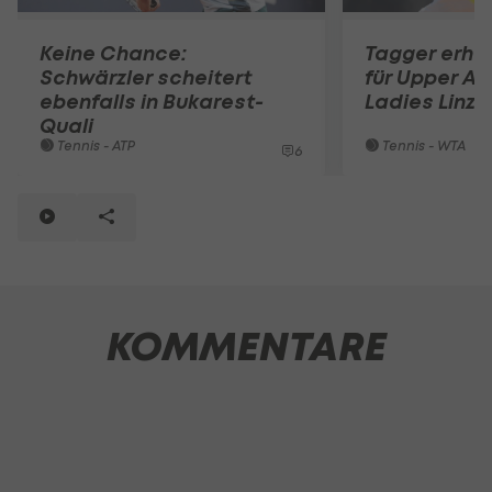
Keine Chance:
Tagger erhä
Schwärzler scheitert
für Upper Au
ebenfalls in Bukarest-
Ladies Linz
Quali
Tennis - ATP
Tennis - WTA
6
KOMMENTARE