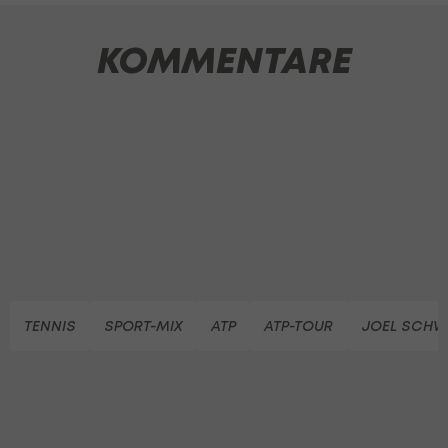
KOMMENTARE
TENNIS
SPORT-MIX
ATP
ATP-TOUR
JOEL SCHW