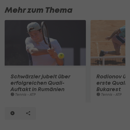
Mehr zum Thema
Schwärzler jubelt über
Rodionov üb
erfolgreichen Quali-
erste Quali-
Auftakt in Rumänien
Bukarest
Tennis - ATP
Tennis - ATP