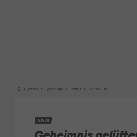
News
Sport-Mix
Tennis
Tennis - ATP
NEWS
Geheimnis gelüfte