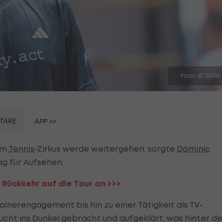
Foto: © GEPA
TARE
APP >>
 im
Tennis
-Zirkus werde weitergehen, sorgte
Dominic
 für Aufsehen.
 Rückkehr auf die Tour an >>>
inerengagement bis hin zu einer Tätigkeit als TV-
icht ins Dunkel gebracht und aufgeklärt, was hinter de