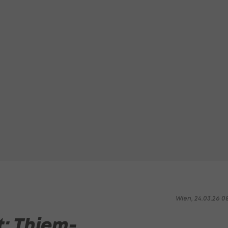
Wien, 24.03.26 0
t: Thiem-