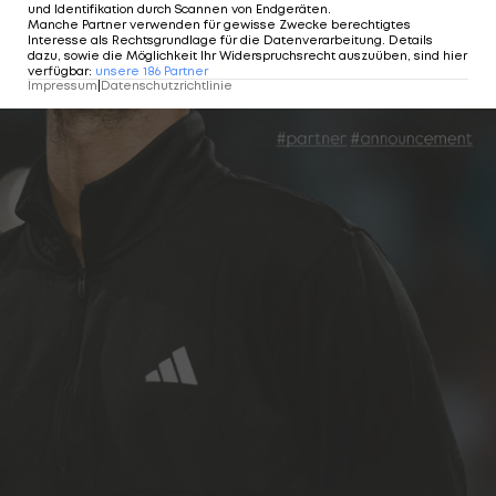
und Identifikation durch Scannen von Endgeräten
.
Manche Partner verwenden für gewisse Zwecke berechtigtes
Interesse als Rechtsgrundlage für die Datenverarbeitung. Details
dazu, sowie die Möglichkeit Ihr Widerspruchsrecht auszuüben, sind hier
verfügbar
:
unsere
186
Partner
Impressum
|
Datenschutzrichtlinie