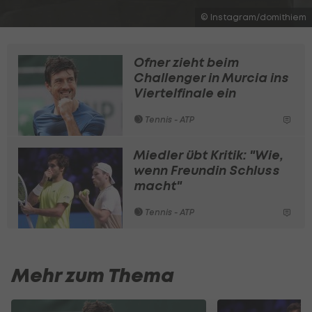
© Instagram/domithiem
Ofner zieht beim
Challenger in Murcia ins
Viertelfinale ein
Tennis - ATP
Miedler übt Kritik: "Wie,
wenn Freundin Schluss
macht"
Tennis - ATP
Mehr zum Thema