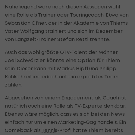
Naheliegend wäre nach diesen Aussagen wohl
eine Rolle als Trainer oder Touringcoach. Etwa von
Sebastian Ofner, der in der Akademie von Thiems
Vater Wolfgang trainiert und sich im Dezember
von Langzeit-Trainer Stefan Rettl trennte.
Auch das wohl größte ÖTV-Talent der Männer,
Joel Schwärzler, könnte eine Option für Thiem
sein. Dieser kann mit Markus Hipfl und Philipp
Kohlschreiber jedoch auf ein erprobtes Team
zählen.
Abgesehen von einem Engagement als Coach ist
natürlich auch eine Rolle als TV-Experte denkbar.
Ebenso wäre möglich, dass es sich bei den News
einfach nur um einen Marketing-Gag handelt. Ein
Comeback als
Tennis
-Profi hatte Thiem bereits