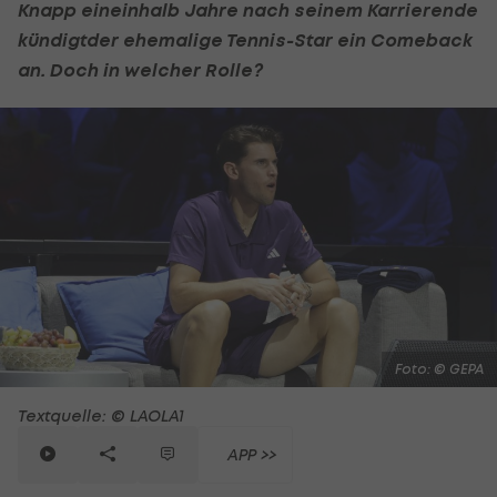
Knapp eineinhalb Jahre nach seinem Karrierende
kündigtder ehemalige
Tennis
-Star ein Comeback
an. Doch in welcher Rolle?
Foto: © GEPA
Textquelle: © LAOLA1
APP >>