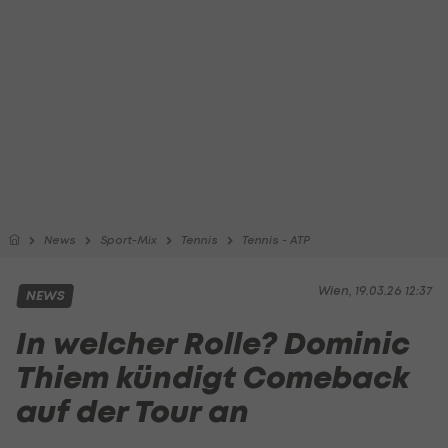
News
Sport-Mix
Tennis
Tennis - ATP
Wien, 19.03.26 12:37
NEWS
In welcher Rolle? Dominic
Thiem kündigt Comeback
auf der Tour an