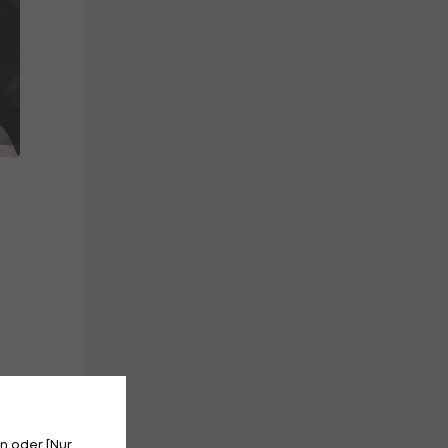
n oder [Nur