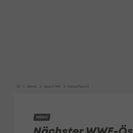
News
Sport-Mix
Kampfsport
NEWS
Nächster WWE-Öst