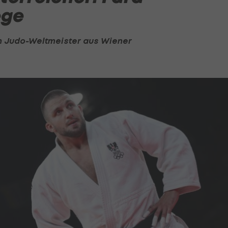
ege
 Judo-Weltmeister aus Wiener