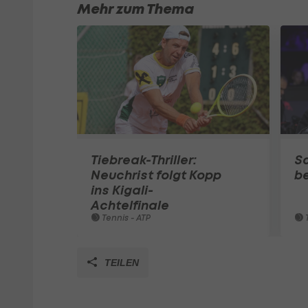
Mehr zum Thema
Tiebreak-Thriller:
Sc
Neuchrist folgt Kopp
be
ins Kigali-
Achtelfinale
Tennis - ATP
T
TEILEN