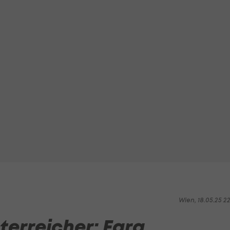
Wien, 18.05.25 2
erreicher: Fara