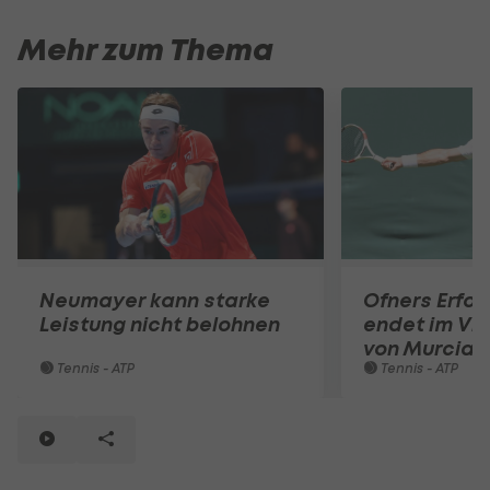
Mehr zum Thema
Neumayer kann starke
Ofners Erfol
Leistung nicht belohnen
endet im Vie
von Murcia
Tennis - ATP
Tennis - ATP